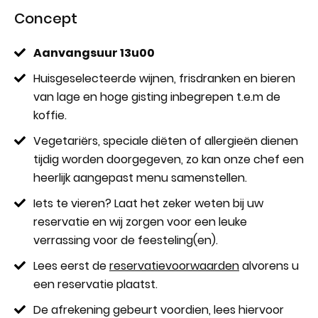
Concept
Aanvangsuur 13u00
Huisgeselecteerde wijnen, frisdranken en bieren
van lage en hoge gisting inbegrepen t.e.m de
koffie.
Vegetariërs, speciale diëten of allergieën dienen
tijdig worden doorgegeven, zo kan onze chef een
heerlijk aangepast menu samenstellen.
Iets te vieren? Laat het zeker weten bij uw
reservatie en wij zorgen voor een leuke
verrassing voor de feesteling(en).
Lees eerst de
reservatievoorwaarden
alvorens u
een reservatie plaatst.
De afrekening gebeurt voordien, lees hiervoor