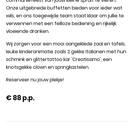
communiefeest van jouw kleine spruit te vieren.
Onze uitgebreide buffetten bieden voor ieder wat
wils, en ons toegewijde team staat klaar om jullie te
verwennen met een feilloze bediening en rijkelijk
vloeiende dranken.
Wij zorgen voor een mooi aangeklede zaal en tafels,
leuke kinderanimatie zoals 2 gekke Italianen met hun
schmink en glittertattoo kar 'Creatissimo', een
knotsgekke clown en springkastelen.
Reserveer nu jouw plekje!
€ 88 p.p.