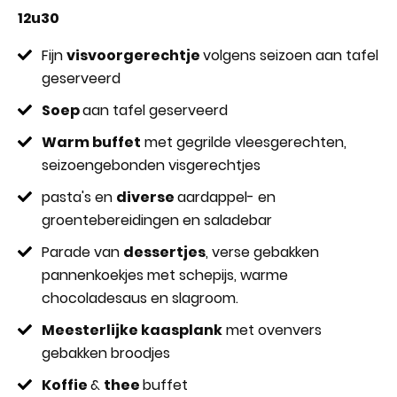
12u30
Fijn
visvoorgerechtje
volgens seizoen aan tafel
geserveerd
Soep
aan tafel geserveerd
Warm buffet
met gegrilde vleesgerechten,
seizoengebonden visgerechtjes
pasta's en
diverse
aardappel- en
groentebereidingen en saladebar
Parade van
dessertjes
, verse gebakken
pannenkoekjes met schepijs, warme
chocoladesaus en slagroom.
Meesterlijke kaasplank
met ovenvers
gebakken broodjes
Koffie
&
thee
buffet