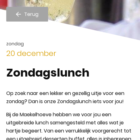
Terug
zondag
20 december
Zondagslunch
Op zoek naar een lekker en gezellig uitje voor een
zondag? Dan is onze Zondagslunch iets voor jou!
Bij de Maekelhoeve hebben we voor jou een
uitgebreide lunch samengesteld met alles wat je
hartje begeert. Van een verrukkelijk voorgerecht tot
een uitgebreid desserten buffet, alles is inbegrepen.