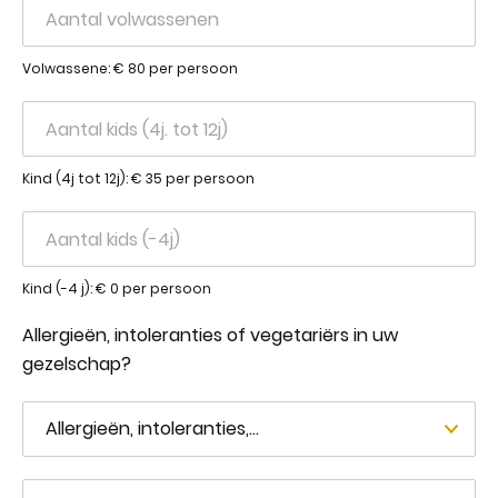
Volwassene: € 80 per persoon
Kind (4j tot 12j): € 35 per persoon
Kind (-4 j): € 0 per persoon
Allergieën, intoleranties of vegetariërs in uw
gezelschap?