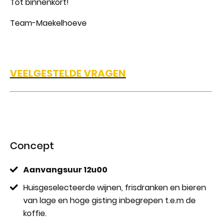
Tot binnenkort!
Team-Maekelhoeve
VEELGESTELDE VRAGEN
Concept
Aanvangsuur 12u00
Huisgeselecteerde wijnen, frisdranken en bieren
van lage en hoge gisting inbegrepen t.e.m de
koffie.