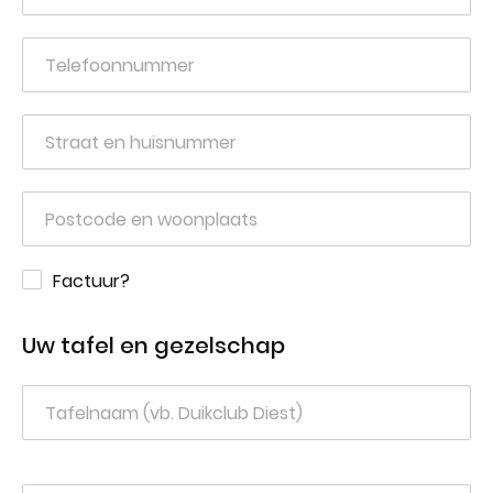
Factuur?
Uw tafel en gezelschap